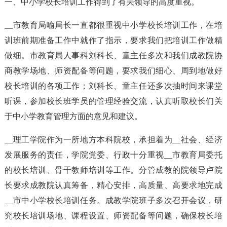
一、中小学校长培训工作得到了有关领导的高度重视。
__市教育局喻局长一直都很重视中小学校长培训工作，在培
训班前期准备工作中就作了指示，要求我们把培训工作做精
做细。市教育局人事科刘科长、童主任多次和我们成教院协
商教学场地、师资配备等问题，要求我们细心、周到地做好
校长培训的各项工作；刘科长、童主任还多次抽时间来课堂
听课，参加校长班学员的管理经验交流，认真听取校长们关
于中小学教育管理方面的意见和建议。
__理工学院作为一所地方本科院校，承担着为__社会、经济
发展服务的责任，学院党委、行政十分重视__市教育局委托
的校长培训、骨干教师培训等工作。分管成教的院领导卢院
长要求成教院认真筹备，精心安排，高质量、高要求地完成
__市中小学校长培训任务。成教学院班子多次召开会议，研
究校长培训场地、课程设置、师资配备等问题，确保校长培