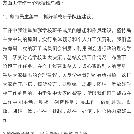
方面工作作一个概括性总结：
1、坚持民主集中，抓好学校班子队伍建设。
工作中我注重加强学校班子成员的思想和作风建设。坚持民
主集中制的原则，实行集体领导和个人分工负责制。我们坚
持每周一次的班子成员例会制度，利用例会进行政治理论学
习，研究讨论学校重大决策，总结交流工作情况，布置下一
阶段工作任务。在会上能尊重别人，虚心听取别人的意见，
采纳大家提出的合理建议，以及学校管理的有效措施，这样
大家敞开心扉，畅所欲言，达到统一思想，团结一致搞好学
校工作的目的。由于集中大家的智慧，所以我们班子成员在
工作中能主动、积极、创造性地开展工作，做到廉政、勤
政。团结一致，心往一处想，劲往一处使，同心协力搞好工
作。
2.加强政治学习，提高教师思想道德素质。