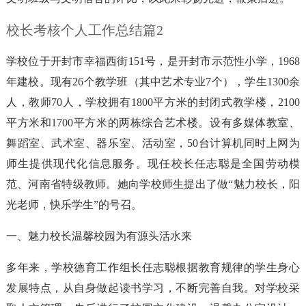
校长考核个人工作总结篇2
学校位于开封市幸福西街151号，是开封市示范性小学，1968
年建校。现有26个教学班（其中艺术专业7个），学生1300余
人，教师70人，学校拥有1800平方米的封闭式教学楼，2100
平方米和1700平方米的两栋综合艺术楼。设有多媒体教室、
舞蹈室、武术室、器乐室、活动室，50台计算机同时上网为
师生提供现代化信息服务。现任校长任志聪是全国劳动模
范、河南省特级教师。她向学校师生提出了做“魅力校长，阳
光老师，快乐学生”的号召。
一、魅力校长温馨校园为有源头活水来
多年来，学校德育工作组长任志聪根据教育规律的学生身心
发展特点，从自身做起读书学习，不断完善自我。对学校采