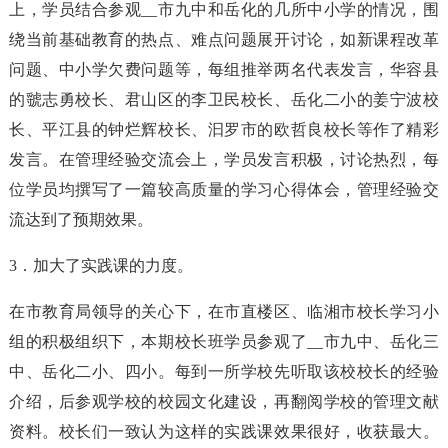
上，学员结合参观__市九中和岳化的几所中小学的情况，围
绕当前基础教育的热点、难点问题展开讨论，如新课程改革
问题、中小学欠费问题等，每组推举两名代表发言，华容县
的虢志勇校长、君山区的李卫民校长、岳化二小的姜宁波校
长、平江县的钟烂辉校长、汩罗市的欧哲良校长等作了精彩
发言。在管理经验交流会上，学员发言积极，讨论热烈，每
位学员均撰写了一篇较高质量的学习心得体会，管理经验交
流达到了预期效果。
3．加大了实践课的力度。
在市教育局领导的关心下，在市直楼区、临湘市校长学习小
组的积极组织下，本期校长班学员参观了__市九中、岳化三
中、岳化二小、四小。每到一所学校先听取该校校长的经验
介绍，后参观学校的校园文化建设，再翻阅学校的管理文献
资料。校长们一致认为这样的实践课效果很好，收获最大。