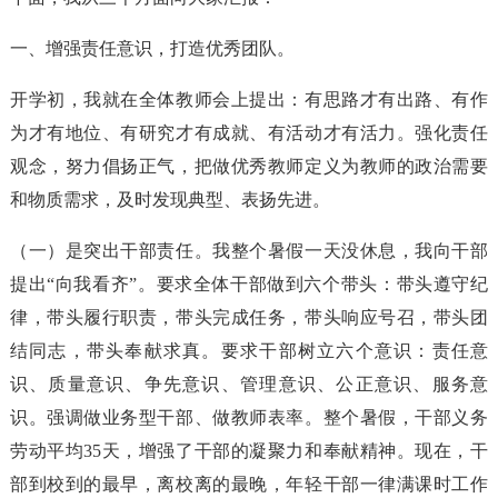
一、增强责任意识，打造优秀团队。
开学初，我就在全体教师会上提出：有思路才有出路、有作
为才有地位、有研究才有成就、有活动才有活力。强化责任
观念，努力倡扬正气，把做优秀教师定义为教师的政治需要
和物质需求，及时发现典型、表扬先进。
（一）是突出干部责任。我整个暑假一天没休息，我向干部
提出“向我看齐”。要求全体干部做到六个带头：带头遵守纪
律，带头履行职责，带头完成任务，带头响应号召，带头团
结同志，带头奉献求真。要求干部树立六个意识：责任意
识、质量意识、争先意识、管理意识、公正意识、服务意
识。强调做业务型干部、做教师表率。整个暑假，干部义务
劳动平均35天，增强了干部的凝聚力和奉献精神。现在，干
部到校到的最早，离校离的最晚，年轻干部一律满课时工作