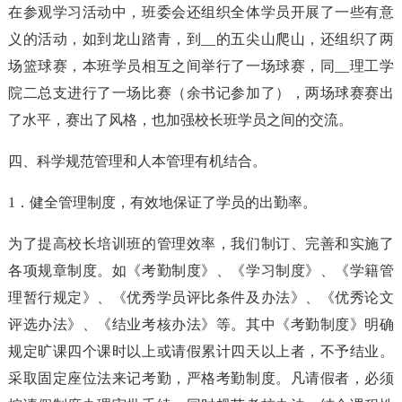
在参观学习活动中，班委会还组织全体学员开展了一些有意
义的活动，如到龙山踏青，到__的五尖山爬山，还组织了两
场篮球赛，本班学员相互之间举行了一场球赛，同__理工学
院二总支进行了一场比赛（余书记参加了），两场球赛赛出
了水平，赛出了风格，也加强校长班学员之间的交流。
四、科学规范管理和人本管理有机结合。
1．健全管理制度，有效地保证了学员的出勤率。
为了提高校长培训班的管理效率，我们制订、完善和实施了
各项规章制度。如《考勤制度》、《学习制度》、《学籍管
理暂行规定》、《优秀学员评比条件及办法》、《优秀论文
评选办法》、《结业考核办法》等。其中《考勤制度》明确
规定旷课四个课时以上或请假累计四天以上者，不予结业。
采取固定座位法来记考勤，严格考勤制度。凡请假者，必须