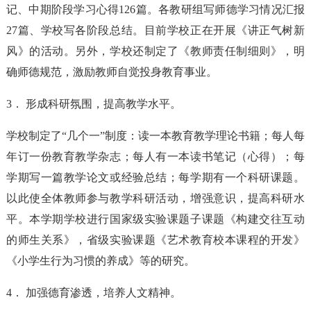
记、中期阶段学习心得126篇。各教研组写师德学习情况汇报
27篇、学校写各阶段总结。目前学校正在开展《讲正气树新
风》的活动。另外，学校还制定了《教师责任制细则》，明
确师德规范，激励教师自觉投身教育事业。
3． 形成科研氛围，提高教学水平。
学校制定了“几个一”制度：读一本教育教学理论书籍；每人每
年订一份教育教学杂志；每人有一本读书笔记（心得）；每
学期写一篇教学论文或经验总结；每学期有一个科研课题。
以此使全体教师参与教学科研活动，增强意识，提高科研水
平。本学期学校进行国家级实验课题子课题《构建交往互动
的师生关系》，省级实验课题《艺术教育校本课程的开发》
《小学生行为习惯的养成》等的研究。
4． 加强德育渗透，培养人文精神。