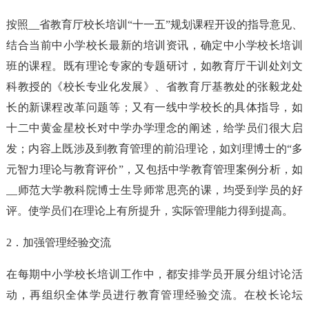
按照__省教育厅校长培训“十一五”规划课程开设的指导意见、
结合当前中小学校长最新的培训资讯，确定中小学校长培训
班的课程。既有理论专家的专题研讨，如教育厅干训处刘文
科教授的《校长专业化发展》、省教育厅基教处的张毅龙处
长的新课程改革问题等；又有一线中学校长的具体指导，如
十二中黄金星校长对中学办学理念的阐述，给学员们很大启
发；内容上既涉及到教育管理的前沿理论，如刘理博士的“多
元智力理论与教育评价”，又包括中学教育管理案例分析，如
__师范大学教科院博士生导师常思亮的课，均受到学员的好
评。使学员们在理论上有所提升，实际管理能力得到提高。
2．加强管理经验交流
在每期中小学校长培训工作中，都安排学员开展分组讨论活
动，再组织全体学员进行教育管理经验交流。在校长论坛