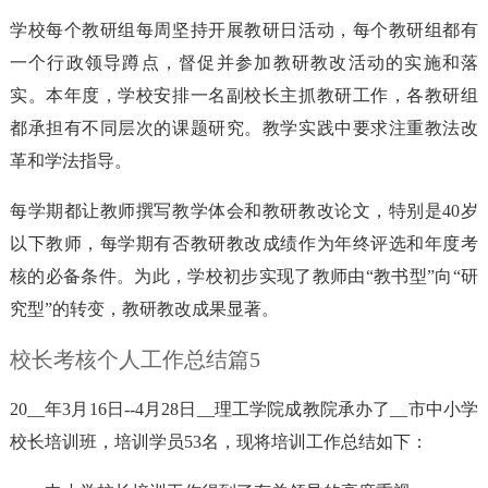
学校每个教研组每周坚持开展教研日活动，每个教研组都有
一个行政领导蹲点，督促并参加教研教改活动的实施和落
实。本年度，学校安排一名副校长主抓教研工作，各教研组
都承担有不同层次的课题研究。教学实践中要求注重教法改
革和学法指导。
每学期都让教师撰写教学体会和教研教改论文，特别是40岁
以下教师，每学期有否教研教改成绩作为年终评选和年度考
核的必备条件。为此，学校初步实现了教师由“教书型”向“研
究型”的转变，教研教改成果显著。
校长考核个人工作总结篇5
20__年3月16日--4月28日__理工学院成教院承办了__市中小学
校长培训班，培训学员53名，现将培训工作总结如下：