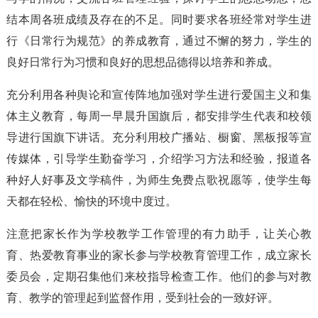
结本周各班成绩及存在的不足。同时要求各班经常对学生进
行《日常行为规范》的养成教育，通过不懈的努力，学生的
良好日常行为习惯和良好的思想品德得以培养和养成。
充分利用各种舆论和宣传阵地加强对学生进行爱国主义和集
体主义教育，每周一早晨升国旗后，都安排学生代表和校领
导进行国旗下讲话。充分利用校广播站、橱窗、黑板报等宣
传媒体，引导学生勤奋学习，介绍学习方法和经验，报道各
种好人好事及文学稿件，为师生免费点歌祝愿等，使学生每
天都在轻松、愉快的环境中度过。
注意把家长作为学校教学工作管理的有力助手，让关心教
育、热爱教育事业的家长参与学校教育管理工作，成立家长
委员会，定期召集他们来校指导检查工作。他们的参与对教
育、教学的管理起到监督作用，受到社会的一致好评。