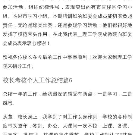
参加活动，组织纪律性强，表现突出的有市直楼区学习小
组、临湘市学习小组。本期培训班的班委会成员能切实负起
责任，无论是球类比赛，还是参观学习活动，他们都很好地
发挥了模范带头作用，在此我代表__理工学院成教院向班委
会成员表示衷心感谢！
预祝各位校长在今后的工作中事事顺利！欢迎大家到理工学
院来指导工作。
校长考核个人工作总结篇6
总结一年的工作，给我最深的感受有两点：一是学习，二是
感恩。
从董__校长身上，我学到了对工作以身作则，学校的各种制
度带头遵守，签到、办公、大课间一次不拉，上课、备课、
写教案、批作业、搞课改率先垂范，学校工作到达了“其身