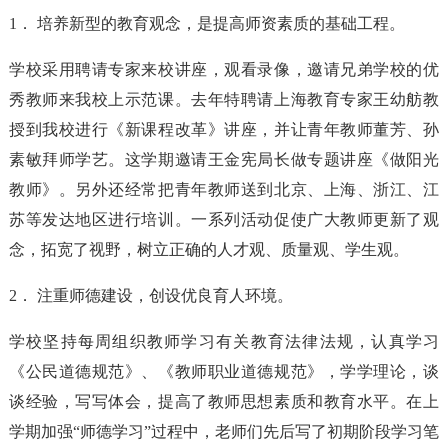
1． 培养新型的教育观念，是提高师资素质的基础工程。
学校采用聘请专家来校讲座，观看录像，邀请兄弟学校的优
秀教师来我校上示范课。去年特聘请上海教育专家王幼舫教
授到我校进行《新课程改革》讲座，并让青年教师董芳、孙
素敏拜师学艺。这学期邀请王金宪局长做专题讲座《做阳光
教师》。另外还经常把青年教师送到北京、上海、浙江、江
苏等发达地区进行培训。一系列活动促使广大教师更新了观
念，拓宽了视野，树立正确的人才观、质量观、学生观。
2． 注重师德建设，创设优良育人环境。
学校坚持每周组织教师学习有关教育法律法规，认真学习
《公民道德规范》、《教师职业道德规范》，学学理论，谈
谈经验，写写体会，提高了教师思想素质和教育水平。在上
学期加强“师德学习”过程中，老师们先后写了初期阶段学习笔