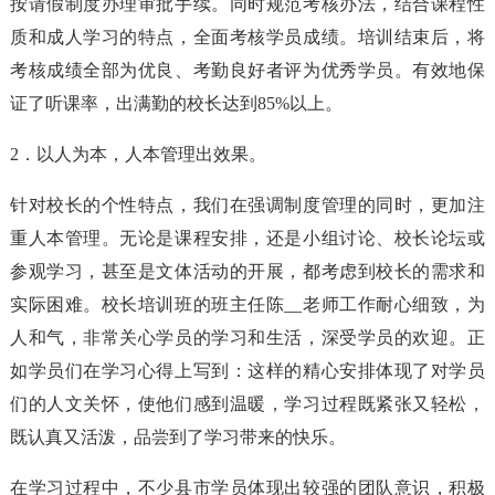
按请假制度办理审批手续。同时规范考核办法，结合课程性
质和成人学习的特点，全面考核学员成绩。培训结束后，将
考核成绩全部为优良、考勤良好者评为优秀学员。有效地保
证了听课率，出满勤的校长达到85%以上。
2．以人为本，人本管理出效果。
针对校长的个性特点，我们在强调制度管理的同时，更加注
重人本管理。无论是课程安排，还是小组讨论、校长论坛或
参观学习，甚至是文体活动的开展，都考虑到校长的需求和
实际困难。校长培训班的班主任陈__老师工作耐心细致，为
人和气，非常关心学员的学习和生活，深受学员的欢迎。正
如学员们在学习心得上写到：这样的精心安排体现了对学员
们的人文关怀，使他们感到温暖，学习过程既紧张又轻松，
既认真又活泼，品尝到了学习带来的快乐。
在学习过程中，不少县市学员体现出较强的团队意识，积极