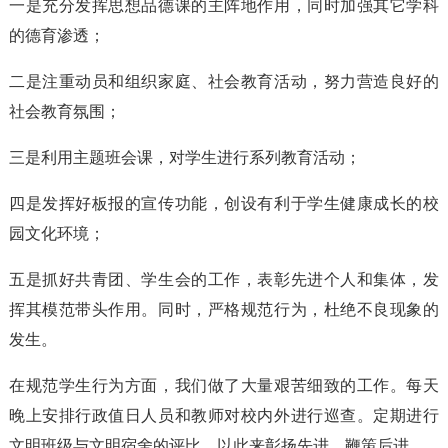
一是充分发挥思想品德课的主阵地作用，同时加强其它学科
的德育渗透；
二是注重动员和组织家庭、社会教育活动，努力营造良好的
社会教育氛围；
三是利用主题班会课，对学生进行系列教育活动；
四是发挥好板报的宣传功能，创设有利于学生健康成长的校
园文化环境；
五是抓好共青团、学生会的工作，表彰先进个人和集体，发
挥其模范带头作用。同时，严格规范行为，杜绝不良现象的
发生。
在规范学生行为方面，我们做了大量艰苦细致的工作。每天
晚上安排行政值日人员和教师对校内外进行巡查。定期进行
文明班级与文明宿舍的评比，以此来彰扬先进，鞭策后进。