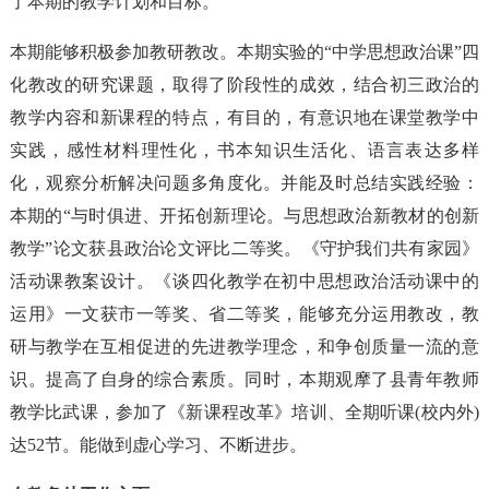
了本期的教学计划和目标。
本期能够积极参加教研教改。本期实验的“中学思想政治课”四
化教改的研究课题，取得了阶段性的成效，结合初三政治的
教学内容和新课程的特点，有目的，有意识地在课堂教学中
实践，感性材料理性化，书本知识生活化、语言表达多样
化，观察分析解决问题多角度化。并能及时总结实践经验：
本期的“与时俱进、开拓创新理论。与思想政治新教材的创新
教学”论文获县政治论文评比二等奖。《守护我们共有家园》
活动课教案设计。《谈四化教学在初中思想政治活动课中的
运用》一文获市一等奖、省二等奖，能够充分运用教改，教
研与教学在互相促进的先进教学理念，和争创质量一流的意
识。提高了自身的综合素质。同时，本期观摩了县青年教师
教学比武课，参加了《新课程改革》培训、全期听课(校内外)
达52节。能做到虚心学习、不断进步。