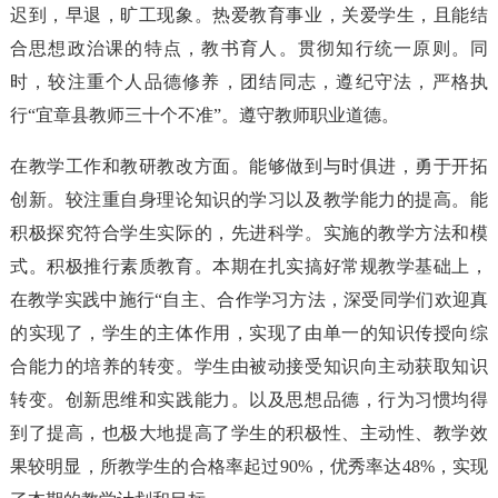
迟到，早退，旷工现象。热爱教育事业，关爱学生，且能结
合思想政治课的特点，教书育人。贯彻知行统一原则。同
时，较注重个人品德修养，团结同志，遵纪守法，严格执
行“宜章县教师三十个不准”。遵守教师职业道德。
在教学工作和教研教改方面。能够做到与时俱进，勇于开拓
创新。较注重自身理论知识的学习以及教学能力的提高。能
积极探究符合学生实际的，先进科学。实施的教学方法和模
式。积极推行素质教育。本期在扎实搞好常规教学基础上，
在教学实践中施行“自主、合作学习方法，深受同学们欢迎真
的实现了，学生的主体作用，实现了由单一的知识传授向综
合能力的培养的转变。学生由被动接受知识向主动获取知识
转变。创新思维和实践能力。以及思想品德，行为习惯均得
到了提高，也极大地提高了学生的积极性、主动性、教学效
果较明显，所教学生的合格率起过90%，优秀率达48%，实现