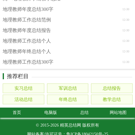
地理教师年度总结300字
12-30
地理教师工作总结范例
12-30
地理教师年度总结报告
12-30
地理教师工作总结个人
12-30
地理教师年终总结个人
12-30
地理教师工作总结300字
12-30
推荐栏目
实习总结
军训总结
总结报告
活动总结
年终总结
教学总结
首页
电脑版
总结
网站地图
© 2015-2026
精英总结网
版权所有
网站备案/许可证号：
鲁ICP备18042150号-25