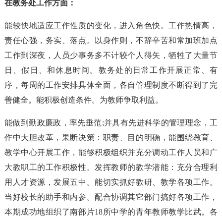
在教务处工作方面：
能较快地适应工作性质的变化，进入角色快。工作热情高，
责任心强，务实、落点。以身作则，不辞辛苦和常加班加点
工作到深夜，人员少事务多不计较个人得矢，牺牲了大量节
日、假日、和休息时间。教务处的日常工作开展正常、有
序，每周的工作安排具体全面，各自管理制度不断得到了完
善健全。能积极创造条件。为教师争取利益。
能做到勤政廉政，率先垂范;并具有先进科学的管理理念，工
作中大胆改革，果断决策：职责、目的明确，能围绕教育、
教学中心开展工作，能够积极组织并充分调动工作人员和广
大教职工的工作积极性。发挥教师的教学潜能：充分合理利
用人才资源，发展五中。能切实抓好教研、教学各项工作。
当好校长的助手和内参。配合协调其它部门搞好各项工作，
本期成功地组织了南部片18所中学的青年教师教学比武。各