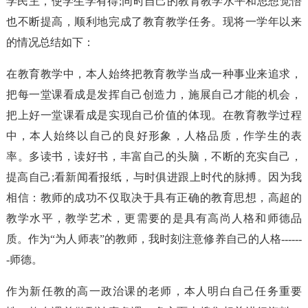
学民主，使学生学有得;同时自己的教育教学水平和思想觉悟
也不断提高，顺利地完成了教育教学任务。现将一学年以来
的情况总结如下：
在教育教学中，本人始终把教育教学当成一种事业来追求，
把每一堂课看成是发挥自己创造力，施展自己才能的机会，
把上好一堂课看成是实现自己价值的体现。在教育教学过程
中，本人始终以自己的良好形象，人格品质，作学生的表
率。多读书，读好书，丰富自己的头脑，不断的充实自己，
提高自己;看新闻看报纸，与时俱进跟上时代的脉搏。因为我
相信：教师的成功不仅取决于具有正确的教育思想，高超的
教学水平，教学艺术，更需要的是具有高尚人格和师德品
质。作为“为人师表”的教师，我时刻注意修养自己的人格------
-师德。
作为新任教的高一政治课的老师，本人明白自己任务重要