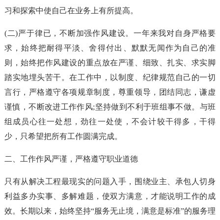
习和探索中使自己在业务上有所提高。
(二)严于律已，不断加强作风建设。一年来我对自身严格要
求，始终把耐得平淡、舍得付出、默默无闻作为自己的准
则，始终把作风建设的重点放在严谨、细致、扎实、求实脚
踏实地埋头苦干。在工作中，以制度、纪律规范自己的一切
言行，严格遵守各项规章制度，尊重领导，团结同志，谦虚
谨慎，不断改进工作作风;坚持做到不利于班组事不做。与班
组成员心往一处想，劲往一处使，不会计较干得多，干得
少，只希望把所有工作圆满完成。
二、工作作风严谨，严格遵守职业道德
只有从解决工程最现实的问题入手，围绕业主、承包人切身
利益多办实事、多解难题，使双方满意，才能说明工作的成
效。长期以来，始终坚持“服务无止境，满意是标准”的服务理