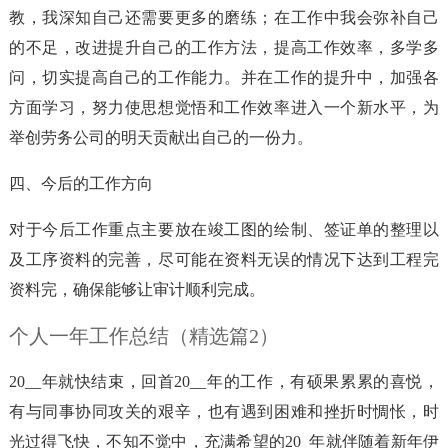
教，我深知自己还需要更多的磨练；在工作中我会弥补自己
的不足，改进提升自己的工作方法，提高工作效率，多学多
问，切实提高自己的工作能力。并在工作的提升中，加强各
方面学习，努力使思想觉悟和工作效率进入一个新水平，为
举创劳务公司的明天贡献出自己的一份力。
四、今后的工作方向
对于今后工作重点主要放在竣工图的绘制、签证单的整理以
及工序资料的完善，尽可能在资料无误的情况下达到工程完
资料完，确保能够让审计顺利完成。
个人一年工作总结（精选篇2）
20__年就快结束，回首20__年的工作，有硕果累累的喜悦，
有与同事协同攻关的艰辛，也有遇到困难和挫折时惆怅，时
光过得飞快，不知不觉中，充满希望的20_年就伴随着新年伊