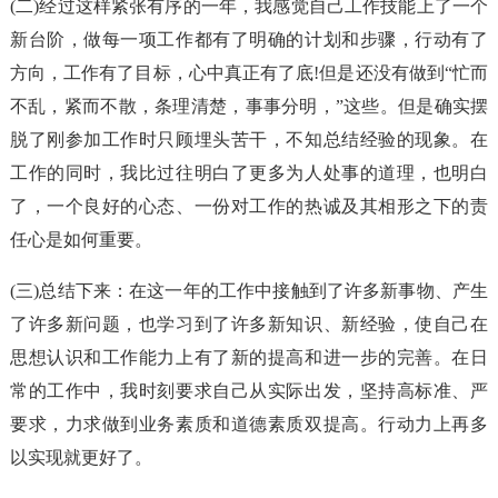
(二)经过这样紧张有序的一年，我感觉自己工作技能上了一个
新台阶，做每一项工作都有了明确的计划和步骤，行动有了
方向，工作有了目标，心中真正有了底!但是还没有做到“忙而
不乱，紧而不散，条理清楚，事事分明，”这些。但是确实摆
脱了刚参加工作时只顾埋头苦干，不知总结经验的现象。在
工作的同时，我比过往明白了更多为人处事的道理，也明白
了，一个良好的心态、一份对工作的热诚及其相形之下的责
任心是如何重要。
(三)总结下来：在这一年的工作中接触到了许多新事物、产生
了许多新问题，也学习到了许多新知识、新经验，使自己在
思想认识和工作能力上有了新的提高和进一步的完善。在日
常的工作中，我时刻要求自己从实际出发，坚持高标准、严
要求，力求做到业务素质和道德素质双提高。行动力上再多
以实现就更好了。