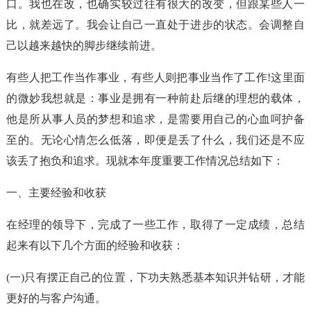
口。我也在改，也确实较过往有很大的改变，但跟某些人一
比，就差远了。我会让自己一直处于进步的状态。会调整自
己以越来越快的脚步继续前进。
有些人把工作当作事业，有些人则把事业当作了工作!这里面
的微妙我想就是：事业是拥有一种前赴后继的理想的载体，
他是所从事人员的梦想和追求，是需要用自己的心血呵护备
至的。无论心情怎么低落，即便是丢了什么，我们还是不应
该丢了抱负和追求。现就本年度重要工作情况总结如下：
一、主要经验和收获
在经理的领导下，完成了一些工作，取得了一定成绩，总结
起来有以下几个方面的经验和收获：
(一)只有摆正自己的位置，下功夫熟悉基本知识并钻研，才能
更好的与客户沟通。