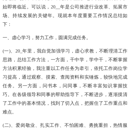
始即将临近。可以说，20__年是公司推进行业改革、拓展市
场、持续发展的关键年。现就本年度重要工作情况总结如
下：
一、虚心学习，努力工作，圆满完成任务。
(一)、20_年里，我自觉加强学习，虚心求教，不断理清工作
思路，总结工作方法，一方面，干中学，学中干，不断掌握
方法积累经验，我注重以工作任务为牵引，依托工作岗位学
习提高，通过观察、摸索、查阅资料和实锤炼，较快地完成
任务。另一方面，问书本，问同事，不断丰富知识掌握技
巧。在各级领导和同事的帮助指导下，不断进步，逐渐摸清
了工作中的基本情况，找到了切入点，把握住了工作重点和
难点。
(二)、爱岗敬业、扎实工作、不怕困难、勇挑重担，热情服