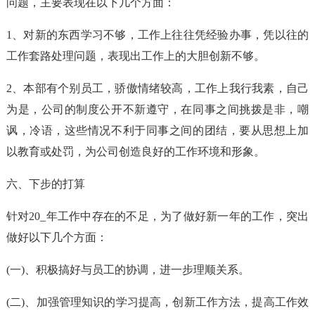
问题，主要表现在以下几个方面：
1、对新的东西学习不够，工作上往往凭经验办事，凭以往的
工作套路处理问题，表现出工作上的大胆创新不够。
2、本部有个别员工，骄傲情绪较高，工作上我行我素，自己
为是，公司的制度公开不新遵守，在同事之间挑拨是非，嘲
讽，冷语，这些情况不利于同事之间的团结，要从思想上加
以教育或处罚，为公司创造良好的工作环境和形象。
六、下步的打算
针对20_年工作中存在的不足，为了做好新一年的工作，突出
做好以下几个方面：
(一)、积极搞好与员工的协调，进一步理顺关系。
(二)、加强管理知识的学习提高，创新工作方法，提高工作效