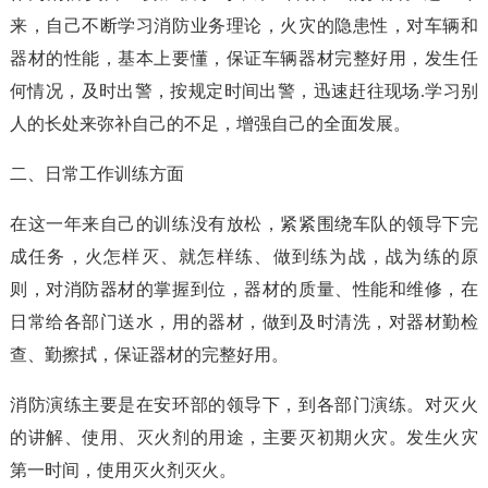
来，自己不断学习消防业务理论，火灾的隐患性，对车辆和
器材的性能，基本上要懂，保证车辆器材完整好用，发生任
何情况，及时出警，按规定时间出警，迅速赶往现场.学习别
人的长处来弥补自己的不足，增强自己的全面发展。
二、日常工作训练方面
在这一年来自己的训练没有放松，紧紧围绕车队的领导下完
成任务，火怎样灭、就怎样练、做到练为战，战为练的原
则，对消防器材的掌握到位，器材的质量、性能和维修，在
日常给各部门送水，用的器材，做到及时清洗，对器材勤检
查、勤擦拭，保证器材的完整好用。
消防演练主要是在安环部的领导下，到各部门演练。对灭火
的讲解、使用、灭火剂的用途，主要灭初期火灾。发生火灾
第一时间，使用灭火剂灭火。