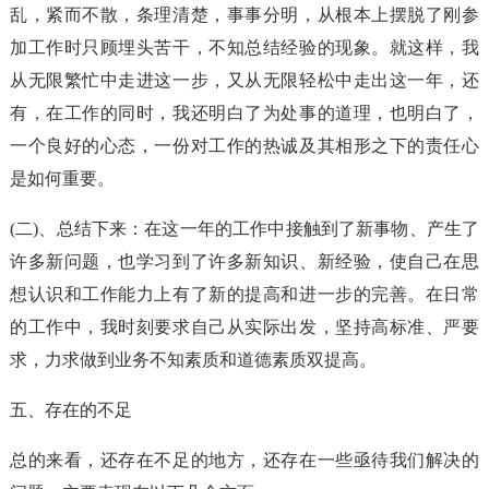
乱，紧而不散，条理清楚，事事分明，从根本上摆脱了刚参
加工作时只顾埋头苦干，不知总结经验的现象。就这样，我
从无限繁忙中走进这一步，又从无限轻松中走出这一年，还
有，在工作的同时，我还明白了为处事的道理，也明白了，
一个良好的心态，一份对工作的热诚及其相形之下的责任心
是如何重要。
(二)、总结下来：在这一年的工作中接触到了新事物、产生了
许多新问题，也学习到了许多新知识、新经验，使自己在思
想认识和工作能力上有了新的提高和进一步的完善。在日常
的工作中，我时刻要求自己从实际出发，坚持高标准、严要
求，力求做到业务不知素质和道德素质双提高。
五、存在的不足
总的来看，还存在不足的地方，还存在一些亟待我们解决的