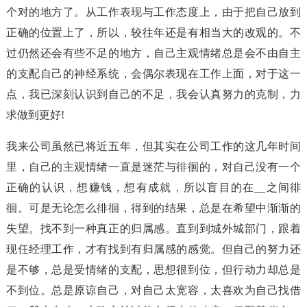
个对的地方了。从工作表现与工作态度上，由于把自己放到
正确的位置上了，所以，较往年还是有相当大的改观的。不
过仍然还会有些不足的地方，自己主观情绪总是会不由自主
的支配自己的神经系统，会偶尔表现在工作上面，对于这一
点，我已深刻认识到自己的不足，我会认真努力的克制，力
求做到更好!
我来公司虽然已将近五年，但其实在公司工作的这几年时间
里，自己的主观情绪一直是迷茫与徘徊的，对自己没有一个
正确的认识，想赚钱，想有成就，所以盲目的在__之间徘
徊。可是无论怎么徘徊，得到的结果，总是在希望中渐渐的
失望。找不到一种真正的归属感。直到到城外城部门，跟着
现任经理工作，才有找到有归属感的感觉。但自己的努力还
是不够，总是受情绪的支配，思想很到位，但行动力却总是
不到位。总是原谅自己，对自己太宽容，太喜欢为自己找借