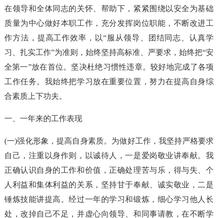
在领导和全体同志的关怀、帮助下，紧紧围绕以安全为基础
质量为中心做好本职工作，充分发挥岗位职能，不断改进工
作方法，提高工作效率，以“服从领导、团结同志、认真学
习、扎实工作”为准则，始终坚持高标准、严要求，始终把“安
全第一”放在首位。坚决杜绝习惯性违章。较好地完成了各项
工作任务。我始终把学习放在重要位置，努力在提高自身综
合素质上下功夫。
一、一年来的工作表现
(一)强化形象，提高自身素质。为做好工作，我坚持严格要求
自己，注重以身作则，以诚待人，一是爱岗敬业讲奉献。我
正确认识自身的工作和价值，正确处理苦与乐，得与失、个
人利益和集体利益的关系，坚持甘于奉献、诚实敬业，二是
锤炼技能讲提高。经过一年的学习和锻炼，细心学习他人长
处，改掉自己不足，并虚心向领导、和同事请教，在不断学