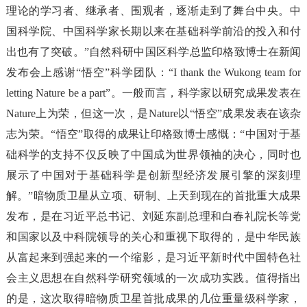
理论的学习者、继承者、围观者，逐渐走到了舞台中央。中
国科学院、中国科学家长期以来在基础科学前沿的投入和付
出也有了突破。”自然科研中国区科学总监印格致博士在新闻
发布会上感谢“悟空”科学团队：“I thank the Wukong team for
letting Nature be a part”。一般而言，科学家以研究成果发表在
Nature上为荣，但这一次，是Nature以“悟空”成果发表在该杂
志为荣。“悟空”取得的成果让印格致博士感慨：“中国对于基
础科学的支持不仅反映了中国成为世界领袖的决心，同时也
展示了中国对于基础科学是创新型经济发展引擎的深刻理
解。”暗物质卫星从立项、研制、上天到现在的首批重大成果
发布，是在习近平总书记、刘延东副总理和白春礼院长等党
和国家以及中科院领导的关心和重视下取得的，是中华民族
从富起来到强起来的一个缩影，是习近平新时代中国特色社
会主义思想在自然科学研究领域的一次成功实践。值得指出
的是，这次取得暗物质卫星首批成果的几位重量级科学家，