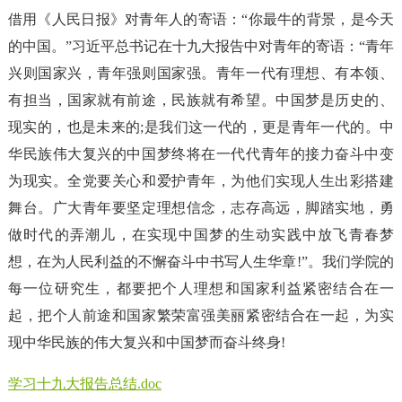
借用《人民日报》对青年人的寄语：“你最牛的背景，是今天
的中国。”习近平总书记在十九大报告中对青年的寄语：“青年
兴则国家兴，青年强则国家强。青年一代有理想、有本领、
有担当，国家就有前途，民族就有希望。中国梦是历史的、
现实的，也是未来的;是我们这一代的，更是青年一代的。中
华民族伟大复兴的中国梦终将在一代代青年的接力奋斗中变
为现实。全党要关心和爱护青年，为他们实现人生出彩搭建
舞台。广大青年要坚定理想信念，志存高远，脚踏实地，勇
做时代的弄潮儿，在实现中国梦的生动实践中放飞青春梦
想，在为人民利益的不懈奋斗中书写人生华章!”。我们学院的
每一位研究生，都要把个人理想和国家利益紧密结合在一
起，把个人前途和国家繁荣富强美丽紧密结合在一起，为实
现中华民族的伟大复兴和中国梦而奋斗终身!
学习十九大报告总结.doc