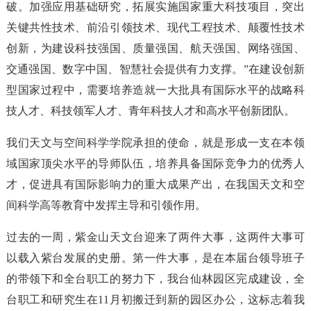
破。加强应用基础研究，拓展实施国家重大科技项目，突出
关键共性技术、前沿引领技术、现代工程技术、颠覆性技术
创新，为建设科技强国、质量强国、航天强国、网络强国、
交通强国、数字中国、智慧社会提供有力支撑。”在建设创新
型国家过程中，需要培养造就一大批具有国际水平的战略科
技人才、科技领军人才、青年科技人才和高水平创新团队。
我们天文与空间科学学院承担的使命，就是形成一支在本领
域国家顶尖水平的导师队伍，培养具备国际竞争力的优秀人
才，促进具有国际影响力的重大成果产出，在我国天文和空
间科学高等教育中发挥主导和引领作用。
过去的一周，紫金山天文台迎来了两件大事，这两件大事可
以载入紫台发展的史册。第一件大事，是在本届台领导班子
的带领下和全台职工的努力下，我台仙林园区完成建设，全
台职工和研究生在11月初搬迁到新的园区办公，这标志着我