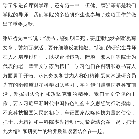
除了常进首席科学家，还有范一中、伍健、袁强等都是我们
学院的导师，我们学院的多位研究生也参与了这项工作并做
出了重要贡献。
张钰哲先生常说：“读书，譬如明日死，要赶紧地发奋猛读;写
文章，譬如百岁活，要仔细地反复推敲。”我们的研究生导师
在人才培养过程中，以我台张钰哲、陆埮、熊大闰等院士为
代表的老一辈天文学家为榜样，学习他们在科研和教书育人
方面勇于开拓、求真务实和甘为人梯的精神;要向常进研究员
为首的暗物质卫星科学团队学习，学习他们瞄准世界科技前
沿，发挥团队合作和攻坚克难的精神。我们天文学院的工
作，要以习近平新时代中国特色社会主义思想为行动指南，
不忘科技报国为民的初心，牢记国家战略科技力量的使命，
把十九大精神和中科院率先行动计划紧密结合在一起，把十
九大精神和研究生的培养质量紧密结合在一起。