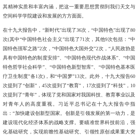
其精神实质和丰富内涵，把这一重要思想贯彻到我们天文与
空间科学学院建设和发展的方方面面。
在十九大报告中，“新时代”出现了36次，“中国特色”出现了80
次(其中“中国特色社会主义”出现了71次，其他9次包括：“中
国特色强军之路”2次，“中国特色大国外交”2次，“人民政协是
具有中国特色的制度安排”、“中国特色现代作战体系”、“中国
特色哲学社会科学”、“中国特色新型智库”、“中国特色基本医
疗卫生制度”各1次)，和“中国梦”13次。此外，十九大报告60
次提到了“创新”，45次提到了“教育”，17次提到了“科技”，10
次提到了“青年”，体现了党和国家对我国科技、教育事业以及
对青年人的高度重视。习近平总书记在十九大报告中指
出：“加快建设创新型国家。创新是引领发展的第一动力，是
建设现代化经济体系的战略支撑。要瞄准世界科技前沿，强
化基础研究，实现前瞻性基础研究、引领性原创成果重大突