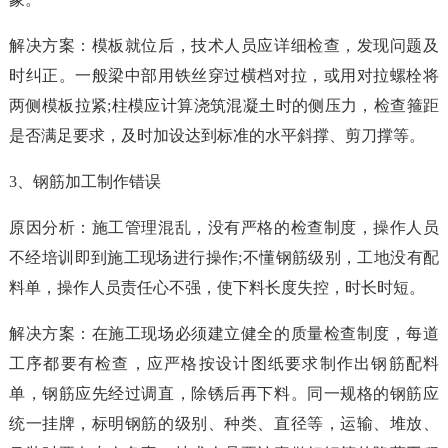
解决方案：模板就位后，技术人员应详细检查，发现问题及
时纠正。一般梁中部用铁丝穿过横档对拉，或用对拉螺栓将
两侧模板拉紧;柱模应计算浇筑混凝土时的侧压力，检查箍距
是否满足要求，及时加设达到标准的水平斜撑、剪刀撑等。
3、钢筋加工制作错误
原因分析：施工管理混乱，没有严格的检查制度，操作人员
不经培训即到施工现场进行操作;不懂钢筋级别，工地没有配
料单，操作人员责任心不强，使下料长度失控，时长时短。
解决方案：在施工现场必须建立健全的质量检查制度，每道
工序都要有检查，应严格按设计图纸要求制作出钢筋配料
单，钢筋应先经过调直，除锈后再下料。同一规格的钢筋应
统一挂牌，标明钢筋的级别、种类、直径等，运输、堆放、