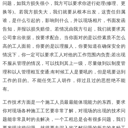
问题，如我方损失很小，我方可以要求你进行处理(修理、更
换等)。若我方损失大，我们就要从根本出发，这责任归属
谁，是什么引起的，影响到什么，并以现场相片，书面发函
告知，并报以损失赔偿。若情况由我方引起，我们就要求其
公司拿出依据，按要求配合。当你面对的是以些素质不怎么
高的工人面前，你要的是以理服人，你要知道在确保安全的
情况下，你一定可以要求工人对他的工作范围内负责;若出现
不服从管理的情况，可以找到其上一级，尽量做到以制度管
理和以人管理相互变通;有时候工人是要吼的，但是吼要达到
工作的目的。不能任凭工人胡作，得过且过的思想绝不能
有。
工作技术方面是一个施工人员最最能体现能力的东西。要求
你对现场各种施工工艺要非常了解，对现场的出现的技术问
题能非常及时的去解决，一个工程总是会有很多问题，我们
要发现这些问题，就得要去深入的了解问题的所在的各种工