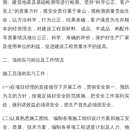
测、建筑地基及基础检测等进行检测。坚持“科学公正、客户
至上”的质量方针，视安全责任重于泰山，视检测质量贵如生
命，以方法科学，行为公正，结果准确，客户满意为生存根
本的经营理念，对建设工程原材料、成品、半成品、构配件
等质量情况做出公正、科学、准确的评价，保护好生产厂家
及使用单位的利益，促进建设工程质量水平的提高。
二、顶岗实习岗位及工作情况
施工员顶岗实习工作：
(一)在项目经理的直接领导下开展工作，贯彻安全第一、预防
为主的方针，按规定搞好安全防范措施，把安全工作落到实
处，做到讲效益必须讲安全，抓生产首先必须抓安全。
(二)认真熟悉施工图纸、编制各项施工组织设计方案和施工安
全、质量、技术方案，编制各单项工程进度计划及人力、物