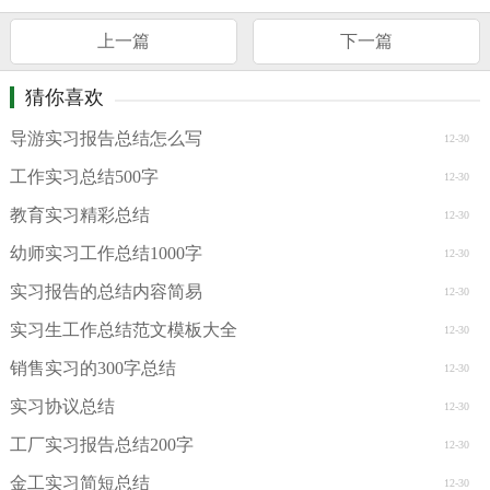
上一篇
下一篇
猜你喜欢
导游实习报告总结怎么写
12-30
工作实习总结500字
12-30
教育实习精彩总结
12-30
幼师实习工作总结1000字
12-30
实习报告的总结内容简易
12-30
实习生工作总结范文模板大全
12-30
销售实习的300字总结
12-30
实习协议总结
12-30
工厂实习报告总结200字
12-30
金工实习简短总结
12-30