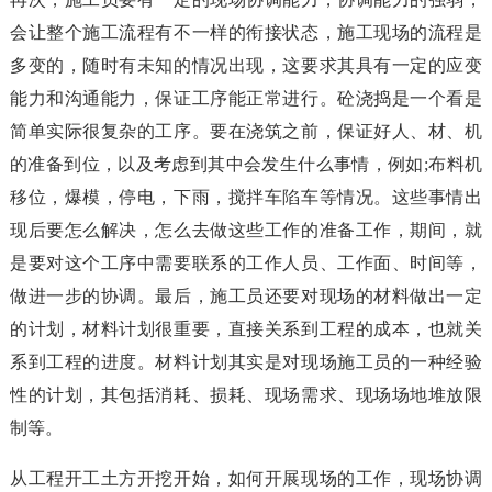
会让整个施工流程有不一样的衔接状态，施工现场的流程是
多变的，随时有未知的情况出现，这要求其具有一定的应变
能力和沟通能力，保证工序能正常进行。砼浇捣是一个看是
简单实际很复杂的工序。要在浇筑之前，保证好人、材、机
的准备到位，以及考虑到其中会发生什么事情，例如;布料机
移位，爆模，停电，下雨，搅拌车陷车等情况。这些事情出
现后要怎么解决，怎么去做这些工作的准备工作，期间，就
是要对这个工序中需要联系的工作人员、工作面、时间等，
做进一步的协调。最后，施工员还要对现场的材料做出一定
的计划，材料计划很重要，直接关系到工程的成本，也就关
系到工程的进度。材料计划其实是对现场施工员的一种经验
性的计划，其包括消耗、损耗、现场需求、现场场地堆放限
制等。
从工程开工土方开挖开始，如何开展现场的工作，现场协调