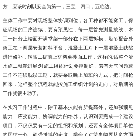
方，应该时刻以安全为第一，三宝，四口，五临边。
主体工作中要对现场整体协调到位，各工种都不能窝工，保
证现场的工序连续，要有预见性，每一层首先测量放线，木
工一部分上楼面开满堂架一部分在下两层拆模，塔吊配合外
架工在下两层安装卸料平台，混凝土工对下一层混凝土缺陷
进行修补，钢筋工提前上材料至楼面工作，这样的.话整个流
水施工就能进展;对施工组织计划要控制好，若有天气问题或
工作不连续耽误工期，就要采取晚上加班的方式，把时间抢
回来，这样整个流程就能按施工组织计划的走向，对后期的
工作就很主动了。
在实习工作过程中，除了基本技能有所提高外，还加强预见
能力、应变能力、协调能力的培养，认识到要完成一个建设
项目，不仅仅要有一定的组织和策划，还要有全体项目单位
的团结一心、顽强拼搏的态度。学会了对待事物要从多方面