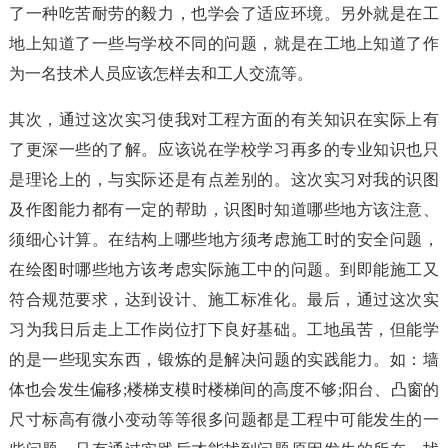
了一种吃苦耐劳的毅力，也学会了适应环境。另外就是在工
地上知道了一些与学校不同的问题，就是在工地上知道了作
为一名技术人员应该怎样去和工人交流等。
其次，通过这次实习使我对工程方面的有关知识在实际上有
了更深一些的了解。应该说在学校学习再多的专业知识也只
是理论上的，与实际还是有点差别的。这次实习对我的识图
及作图能力都有一定的帮助，识图时知道哪些地方该注意、
须细心计算。在结构上哪些地方须考虑施工时的安全问题，
在绘图时哪些地方该考虑实际施工中的问题。到即能施工又
符合规范要求，达到设计、施工标准化。最后，通过这次实
习为我日后走上工作岗位打下良好基础。工地虽苦，但能学
的是一些现实东西，锻炼的是解决问题的实践能力。如：墙
体也会发生偏移;楼梯支模时楼梯间的高度不够;阳台、凸窗的
尺寸标高有微小变动等等很多问题都是工程中可能发生的一