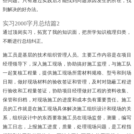
些问题。只有通过实践后才能找到问题原因发生的所在，找
到解决的好办法。
实习2000字月总结篇2
通过顶岗实习，拓宽了我的知识面，把所学知识梳理归类，
不断进行总结纠正。
施工员是基层的技术组织管理人员。主要工作内容是在项目
经理领导下，深入施工现场，协助搞好施工监理，与施工队
一起复核工程量，提供施工现场所需材料规格、型号和到场
日期，做好现场材料的验收签证和管理，及时对隐蔽工程进
行验收和工程量签证，协助项目经理做好工程的资料收集、
保管和归档，对现场施工的进度和成本负有重要责任。施工
员的工作就是在施工现场具体解决施工组织设计和现场的关
系，组织设计中的东西要靠施工员在现场监督，测量，编写
施工日志，上报施工进度，质量，处理现场问题，是工程指