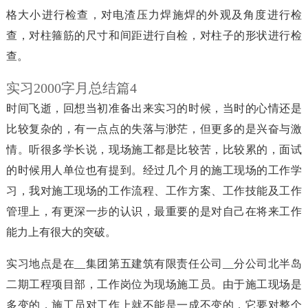
格大小进行检查，对电渣压力焊施焊的外观及角度进行检
查，对柱箍筋的尺寸和间距进行自检，对柱子的形状进行检
查。
实习2000字月总结篇4
时间飞逝，回想当初准备出来实习的时候，当时的心情还是
比较复杂的，有一点点的失落与渺茫，但更多的是兴奋与激
情。听很多学长说，现场施工都是比较苦，比较累的，面试
的时候用人单位也有提到。经过几个月的施工现场的工作学
习，我对施工现场的工作流程、工作方案、工作技能及工作
管理上，有更深一步的认识，最重要的是对自己在将来工作
能力上有很大的突破。
实习地点是在__集团第五建筑有限责任公司__分公司北半岛
二期工程项目部，工作岗位为现场施工员。由于施工现场是
多变的，施工员对工作上就不能是一成不变的，它要对整个