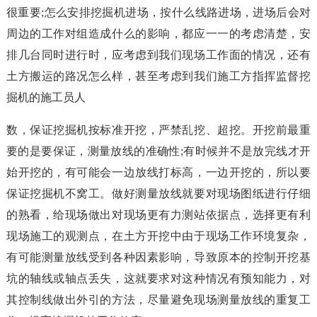
很重要;怎么安排挖掘机进场，按什么线路进场，进场后会对
周边的工作对组造成什么的影响，都应一一的考虑清楚，安
排几台同时进行时，应考虑到我们现场工作面的情况，还有
土方搬运的路况怎么样，甚至考虑到我们施工方指挥监督挖
掘机的施工员人
数，保证挖掘机按标准开挖，严禁乱挖、超挖。开挖前最重
要的是要保证，测量放线的准确性;有时候并不是放完线才开
始开挖的，有可能会一边放线打标高，一边开挖的，所以要
保证挖掘机不窝工。做好测量放线就要对现场图纸进行仔细
的熟看，给现场做出对现场更有力测站依据点，选择更有利
现场施工的观测点，在土方开挖中由于现场工作环境复杂，
有可能测量放线受到各种因素影响，导致原本的控制开挖基
坑的轴线或轴点丢失，这就要求对这种情况有预知能力，对
其控制线做出外引的方法，尽量避免现场测量放线的重复工