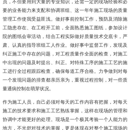
员，不但要用到大量的专业知识，还需一定的现场经验和必
要的业务能力来支配和协调班组、这一年年施工现场的质量
管理工作使我受益匪浅。做好事前控制工作，预防及消除施
工隐患存在、在工程开工前，全面熟悉施工图纸，参加设计
院的图纸会审活动，结合工程实际做好质量技术交底卡，严
肃、认真的指导班组工人作业。做好事中监督工作，发现及
纠正施工中存在的问题，对工程质量作全面的检查，对施工
中出现的问题及时提出、纠正。对特殊工序的施工工艺的施
工进行全过程跟踪检查，确保每道工序合格。力争做到对每
一个发现问题的排查都亲历亲为，重视过程控制，对一些质
量通病控制在萌芽状况。
作为施工人员，自己必须对每天的工作内容有把握，对每天
施工的技术要求和施工工艺熟练掌握，这样在现场的管理和
协调中才能更好的处理。现场是一个极其考验一个人能力的
地方，不光舒对技术的掌握，更是体现在对整个施工现场的