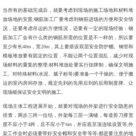
当所有的基础完成后，就要考虑到现场的施工场地和材料堆
放场地的安置;钢筋加工厂要考虑到钢筋进场的方便和安全情
况，还要考虑吊运的方便情况，还要有一定的现场经验：钢
筋加工厂会有什么类的钢筋所需的位置是不一样的，所以要
至少有长40m，宽20m，其上要搭设双层安全防护棚。钢管和
模板堆放要有固定的位置，不能让两个位置混乱，减少对现
场材料的重复的整理;材料堆放处要实行挂牌制，确保文明施
工。对特殊材料(水泥、腻子粉等)要准备一个干燥的、便于搬
运的室内房间存放，规定先到的先用后到的后用制度牌。让
现场能保证安全文明的施工。
现场主体工程进展开始，就要对现场的外架进行安全隐患的
排查，两步三跨一拉结，外架每三层一满铺，每道剪刀撑宽
度不应小于4跨，且不应小于6m，并应底至顶连续设置等;外
架工作业时必须要带好安全帽和安全带等等;都是要注意的地