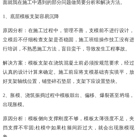
面就我在施工中遇到的部分问题做简要分析和解决方法。
1、底层模板支架容易沉降
原因分析：在施工过程中，管理不善，支模前不进行设计，
立模后不仔细检查支架是否稳固，施工班组操作技工没有进
行培训，不熟悉施工方法，盲目蛮干，导致发生工程事故。
解决方案：模板支架在浇筑混凝土前必须按规范要求，经过
认真的设计计算来确定。施工前应将支模基础夯实填平，放
好支架轴线位置，铺垫碎石垫层，支架下应设置垫块。
2、胀模、浇筑振捣过程中模板鼓出、偏移、爆裂甚至坍塌，
出现胀模。
原因分析：模板侧向支撑刚度不够，模板太薄强度不足，夹
挡支撑不牢固;柱模中如果柱箍间距过大，就会出现胀模现
象。