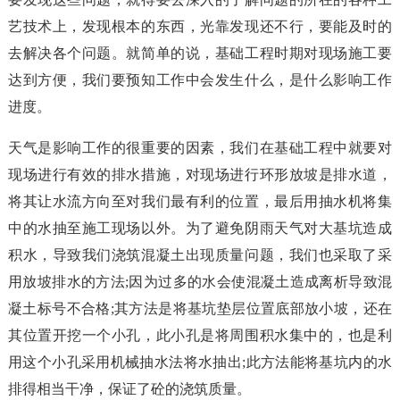
艺技术上，发现根本的东西，光靠发现还不行，要能及时的
去解决各个问题。就简单的说，基础工程时期对现场施工要
达到方便，我们要预知工作中会发生什么，是什么影响工作
进度。
天气是影响工作的很重要的因素，我们在基础工程中就要对
现场进行有效的排水措施，对现场进行环形放坡是排水道，
将其让水流方向至对我们最有利的位置，最后用抽水机将集
中的水抽至施工现场以外。为了避免阴雨天气对大基坑造成
积水，导致我们浇筑混凝土出现质量问题，我们也采取了采
用放坡排水的方法;因为过多的水会使混凝土造成离析导致混
凝土标号不合格;其方法是将基坑垫层位置底部放小坡，还在
其位置开挖一个小孔，此小孔是将周围积水集中的，也是利
用这个小孔采用机械抽水法将水抽出;此方法能将基坑内的水
排得相当干净，保证了砼的浇筑质量。