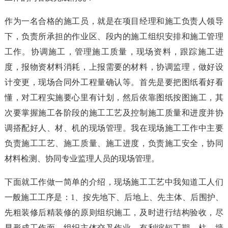
作为一名合格的施工员，就是在项目经理和施工负责人领导
下，负责所承担的作业区、段内的施工组织安排和施工管理
工作。协调施工，管理施工质量，现场资料，跟踪施工进
度，报物资材料消耗，上报需要的材料，协调监理，做好设
计变更，现场合同外工程量确认等。首先是要把图纸看好看
懂，对工程实施要心里有计划，然后依靠图纸按图施工，其
次要掌握施工各阶段的施工工艺及控制施工质量和进度并协
调搭配好人、材、机的现场管理。我在现场施工工作中主要
负责施工工艺、施工质量、施工进度，负责施工安全，协同
材料检测、协同专业监理人员的现场管理。
下面就工作做一简单的介绍，现场施工工艺中我知道工人们
一般施工工序是：1、按先地下、后地上、先主体、后围护、
先粗装修后精装修的原则组织施工，及时进行结构验收，尽
早形成工作面，组织主体交叉作业，有利缩短工期。柱、墙