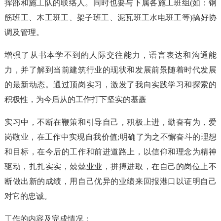
挥部和施工队的联络人。同时也要与下属各施工班组(如：钢
筋班工、木工班工、架子班工、泥瓦班工水电班工等)搞好协
调及管理。
增强了从书本学不到的人际交往能力，语言表达和沟通能
力，并了解到当前建筑行业的现状和发展前景随着时代发展
的最新动态。通过顶岗实习，激发了我向实践学习和探索的
积极性，为今后从的工作打下坚实的基矗
实习中，不断在鞭策和引导自己，积极上进，勤奋有为，爱
岗敬业，在工作中实现自我价值;明确了为之不懈奋斗的理想
和目标，在今后的工作和前进道路上，以信仰和理念为精神
驱动，扎扎实实，兢兢业业，拼搏进取，在自己的岗位上不
断做出新的成绩，用自己优异的业绩来回报港口以证明自己
对它的忠诚。
工作的内容及完成情况：