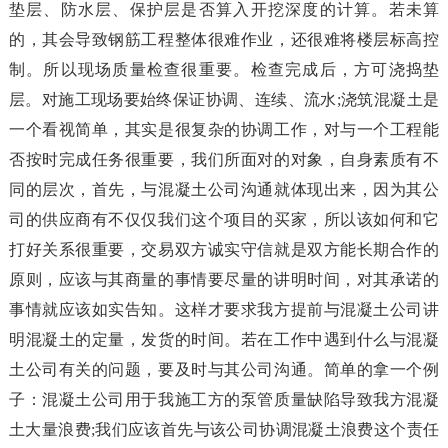
垫层、防水层、保护层是否算入开挖深度的计算。若未算
的，其会导致钢筋工程整体很难作业，还很难将楼层标高控
制。所以现场质量检查很重要。检查完成后，方可浇捣垫
层。对施工现场要始终保证协调、连续、流水;浇筑混凝土是
一个看视简单，其实是很复杂的协调工作，对与一个工程能
否按时完成任务很重要，我们所面对的对象，自身素质有不
同的层次，首先，与混凝土公司沟通就体现出来，因为其公
司的供应商有不仅仅我们这个项目的买家，所以该如何和它
打好关系很重要，交易双方诚实守信就是双方能长期合作的
原则，应该与其商量的事情要尽量的讲明时间，对其承诺的
事情就应该如实告知。这样才要求我方提前与混凝土公司讲
明混凝土的定量，发货的时间。若在工作中遇到什么与混凝
土公司有关的问题，要及时与其公司沟通。简单的拿一个例
子：混凝土公司用于我施工方的泵管质量缺陷导致我方混凝
土大量浪费;我们应该首先与该公司协调混凝土浪费这个责任