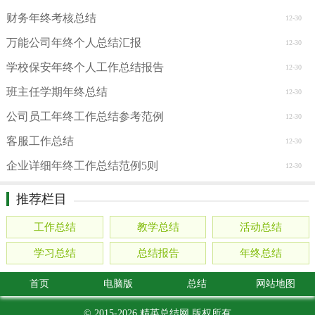
财务年终考核总结
12-30
万能公司年终个人总结汇报
12-30
学校保安年终个人工作总结报告
12-30
班主任学期年终总结
12-30
公司员工年终工作总结参考范例
12-30
客服工作总结
12-30
企业详细年终工作总结范例5则
12-30
推荐栏目
工作总结
教学总结
活动总结
学习总结
总结报告
年终总结
首页
电脑版
总结
网站地图
© 2015-2026
精英总结网
版权所有