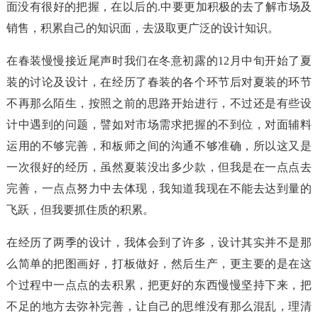
面没有很好的把握，在以后的.中要更加积极的去了解市场及
销售，积累自己的知识面，去汲取更广泛的设计知识。
在春装慢慢接近尾声时我们在冬意初露的12月中旬开始了夏
装的讨论及设计，在经历了春装的各个环节后对夏装的环节
不再那么陌生，按照之前的思路开始进行，不过还是有些设
计中遇到的问题，譬如对市场需求把握的不到位，对面辅料
运用的不够完善，和板师之间的沟通不够准确，所以这又是
一次很好的经历，虽然夏装没出多少款，但我是在一点点去
完善，一点点努力中去体现，我知道我现在不能去达到量的
飞跃，但我要抓住质的积累。
在经历了两季的设计，我体会到了许多，设计其实并不是那
么简单的把图画好，打板做好，然后生产，更主要的是在这
个过程中一点点的去积累，把更好的东西慢慢坚持下来，把
不足的地方去弥补完善，让自己的思维没有那么混乱，理清