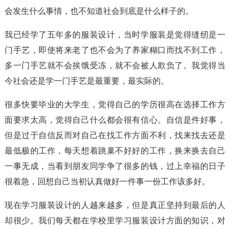
会发生什么事情，也不知道社会到底是什么样子的。
我已经学了五年多的服装设计，当时学服装是觉得缝纫是一
门手艺，即使将来老了也不会为了养家糊口而找不到工作，
多一门手艺就不会挨饿受冻，就不会被人欺负了。我觉得当
今社会还是学一门手艺是最重要，最实际的。
很多快要毕业的大学生，觉得自己的学历很高在选择工作方
面要求太高，觉得自己什么都会很有信心。自信是件好事，
但是过于自信反而对自己在找工作方面不利，找来找去还是
最低极的工作，每天想着跳巢不好好的工作，换来换去自己
一事无成，当看到朋友同学争了很多的钱，过上幸福的日子
很着急，回想自己当初认真做好一件事一份工作该多好。
现在学习服装设计的人越来越多，但是真正坚持到最后的人
却很少。我们每天都在学校里学习服装设计方面的知识，对