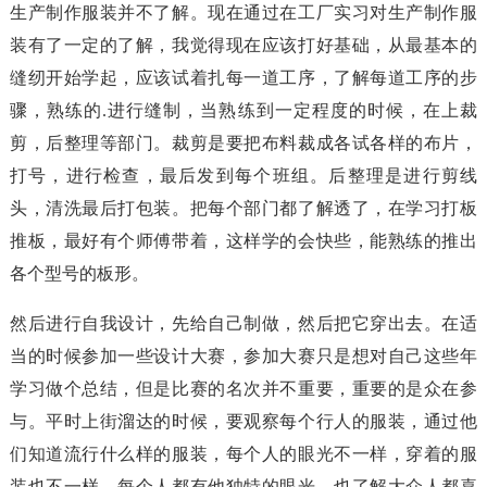
生产制作服装并不了解。现在通过在工厂实习对生产制作服
装有了一定的了解，我觉得现在应该打好基础，从最基本的
缝纫开始学起，应该试着扎每一道工序，了解每道工序的步
骤，熟练的.进行缝制，当熟练到一定程度的时候，在上裁
剪，后整理等部门。裁剪是要把布料裁成各试各样的布片，
打号，进行检查，最后发到每个班组。后整理是进行剪线
头，清洗最后打包装。把每个部门都了解透了，在学习打板
推板，最好有个师傅带着，这样学的会快些，能熟练的推出
各个型号的板形。
然后进行自我设计，先给自己制做，然后把它穿出去。在适
当的时候参加一些设计大赛，参加大赛只是想对自己这些年
学习做个总结，但是比赛的名次并不重要，重要的是众在参
与。平时上街溜达的时候，要观察每个行人的服装，通过他
们知道流行什么样的服装，每个人的眼光不一样，穿着的服
装也不一样，每个人都有他独特的眼光，也了解大众人都喜