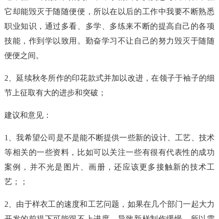
它却能毁灭于随随便便，所以在以后的工作中我要不断熟悉
职业知识，通过多看、多学、多练来不断的提高自己的各项
技能，作到学以致用。勤奋学习不让自己的努力毁灭于随随
便便之间。
2、延续秋冬所作的印花款式并加以改进，在领子于袖子的细
节上征取有大的进步和突破；
建议和意见：
1、我希望公司是不是能不断提供一些新的设计、工艺、技术
等相关的一些资料，比如可以关注一些有很有代表性的成功
案例，并不光是图片、画册，还应该更多接触新的技术工
艺；；
2、由于样衣工的速度和工艺问题，如果在几个部门一起大力
开发的前提下可能跟不上进度，导致新样制作缓慢，所以需