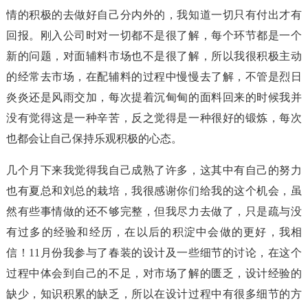
情的积极的去做好自己分内外的，我知道一切只有付出才有
回报。刚入公司时对一切都不是很了解，每个环节都是一个
新的问题，对面辅料市场也不是很了解，所以我很积极主动
的经常去市场，在配辅料的过程中慢慢去了解，不管是烈日
炎炎还是风雨交加，每次提着沉甸甸的面料回来的时候我并
没有觉得这是一种辛苦，反之觉得是一种很好的锻炼，每次
也都会让自己保持乐观积极的心态。
几个月下来我觉得我自己成熟了许多，这其中有自己的努力
也有夏总和刘总的栽培，我很感谢你们给我的这个机会，虽
然有些事情做的还不够完整，但我尽力去做了，只是疏与没
有过多的经验和经历，在以后的积淀中会做的更好，我相
信！11月份我参与了春装的设计及一些细节的讨论，在这个
过程中体会到自己的不足，对市场了解的匮乏，设计经验的
缺少，知识积累的缺乏，所以在设计过程中有很多细节的方