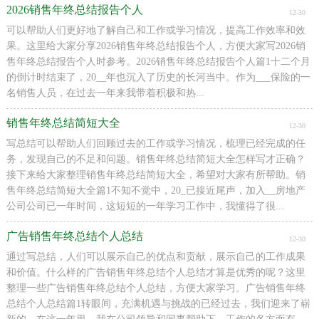
2026销售年终总结报告个人
12-30
可以帮助人们更好地了解自己和工作或学习情况，提高工作效率和效
果。这里给大家分享2026销售年终总结报告个人，方便大家写2026销
售年终总结报告个人时参考。2026销售年终总结报告个人篇1十二个月
的倒计时结束了，20__年也沉入了历史的长河当中。作为___保险的一
名销售人员，在过去一年来我带着积极和热...
销售年终总结简短大全
12-30
写总结可以帮助人们回顾过去的工作或学习情况，梳理已经完成的任
务，发现自己的不足和问题。销售年终总结简短大全怎样写才正确？
接下来给大家整理销售年终总结简短大全，希望对大家有所帮助。销
售年终总结简短大全篇1不知不觉中，20_已接近尾声，加入__房地产
公司公司已一年时间，这短短的一年学习工作中，我懂得了很...
广告销售年终总结个人总结
12-30
通过写总结，人们可以展示自己的优点和贡献，展示自己的工作成果
和价值。什么样的广告销售年终总结个人总结才算是优秀的呢？这里
整理一些广告销售年终总结个人总结，方便大家学习。广告销售年终
总结个人总结篇1转眼间，充满机遇与挑战的已经过去，我们迎来了崭