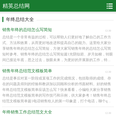
精英总结网
年终总结大全
销售年终的总结怎么写简短
12-30
总结是一个非常有益的过程，可以帮助人们更好地了解自己的工作方
式、方法和效果，从而更好地改进和提高自己的能力。这里给大家分
享销售年终的总结怎么写简短，方便大家写销售年终的总结怎么写简
短时参考。销售年终的总结怎么写简短篇1光阴似箭、岁月如梭，转眼
间已接近年底，思之过去，放眼未来，为更好的开展新的工作，特...
销售年终总结范文模板简单
12-30
总结是事后对某一阶段或某项工作的完成情况，包括取得的成绩、存
在的问题及得到的经验和教训加以回顾和分析的书面材料。好的销售
年终总结范文模板简单应该怎么写？快来看看，小编给大家分享销售
年终总结范文模板简单的写作技巧和示例，供大家参考！销售年终总
结范文模板简单篇1电话销售给人的第一印象是，打个电话，聊个q...
年终销售工作总结范文大全
12-30