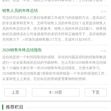
新的。在这一年里，我在公司领导和同事帮助下，工作的各方面有...
销售人员的年终总结
12-30
写总结可以帮助人们更好地掌握工作或学习的技能和方法，提高自己
的专业素养和竞争力。怎样写销售人员的年终总结？这里提供销售人
员的年终总结分享，供大家参考。销售人员的年终总结篇11、销售指
标的完成情况在公司各级领导的亲切关怀和正确领导下，及经销商的
共同努力下，x市场完成销售额157万元，完成年计划300万...
2026销售年终总结报告
12-30
总结就是把一个时间段取得的成绩、存在的问题及得到的经验和教训
进行一次全面系统的总结的书面材料。怎么写好2026销售年终总结报
告？小编给大家分享一些2026销售年终总结报告，方便大家学习。
2026销售年终总结报告篇1翡翠的市场营销是一个专业性很强的工作，
从某种意义上来说，它比钻石的营销更需要独特的营销...
上页
8
/ 10页
下页
推荐栏目